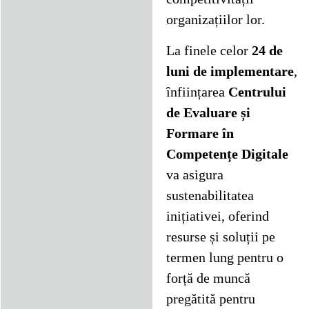
organizațiilor lor.
La finele celor
24 de
luni de implementare
,
înființarea
Centrului
de Evaluare și
Formare în
Competențe Digitale
va asigura
sustenabilitatea
inițiativei, oferind
resurse și soluții pe
termen lung pentru o
forță de muncă
pregătită pentru