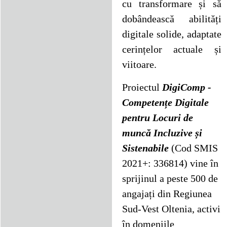
cu transformare și să
dobândească abilități
digitale solide, adaptate
cerințelor actuale și
viitoare.
Proiectul
DigiComp -
Competențe Digitale
pentru Locuri de
muncă Incluzive și
Sistenabile
(
Cod SMIS
2021+: 336814)
vine în
sprijinul a peste 500 de
angajați din Regiunea
Sud-Vest Oltenia, activi
în domeniile