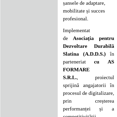
șansele de adaptare,
mobilitate și succes
profesional.
Implementat
de
Asociaţia pentru
Dezvoltare Durabilă
Slatina (A.D.D.S.)
în
parteneriat
cu
AS
FORMARE
S.R.L.
,
proiectul
sprijină angajatorii în
procesul de digitalizare,
prin creșterea
performanței și a
competitivității