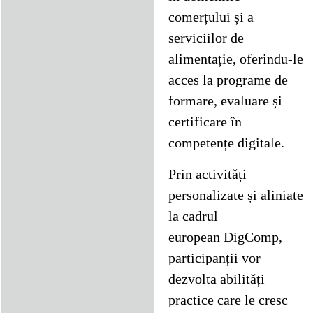
comerțului și a
serviciilor de
alimentație, oferindu-le
acces la programe de
formare, evaluare și
certificare în
competențe digitale.
Prin activități
personalizate și aliniate
la cadrul
european DigComp,
participanții vor
dezvolta abilități
practice care le cresc