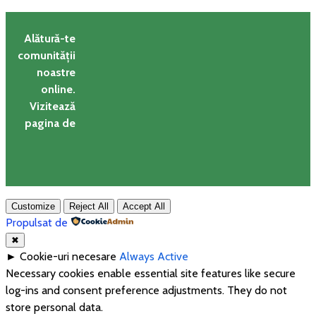
Alătură-te
comunității
noastre
online.
Vizitează
pagina de
Customize
Reject All
Accept All
Propulsat de
✖
►
Cookie-uri necesare
Always Active
Necessary cookies enable essential site features like secure
log-ins and consent preference adjustments. They do not
store personal data.